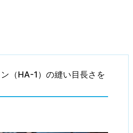
シン（HA-1）の縫い目長さを