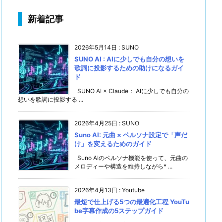
新着記事
2026年5月14日
:
SUNO
SUNO AI : AIに少しでも自分の想いを
歌詞に投影するための助けになるガイ
ド
SUNO AI × Claude： AIに少しでも自分の
想いを歌詞に投影する ...
2026年4月25日
:
SUNO
Suno AI: 元曲 × ペルソナ設定で「声だ
け」を変えるためのガイド
Suno AIのペルソナ機能を使って、元曲の
メロディーや構造を維持しながら* ...
2026年4月13日
:
Youtube
最短で仕上げる5つの最適化工程 YouTu
be字幕作成の5ステップガイド