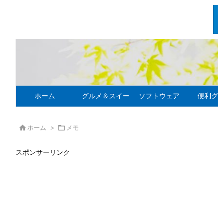
ホーム
グルメ＆スイーツ
ソフトウェア
便利グ

ホーム
>

メモ
スポンサーリンク