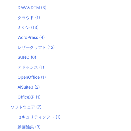
DAW＆DTM
(3)
クラウド
(1)
ミシン
(13)
WordPress
(4)
レザークラフト
(12)
SUNO
(6)
アドセンス
(1)
OpenOffice
(1)
AiSuite3
(2)
OfficeXP
(1)
ソフトウェア
(7)
セキュリティソフト
(1)
動画編集
(3)