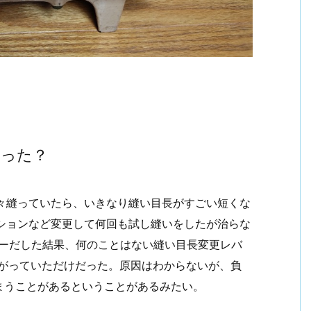
わった？
々縫っていたら、いきなり縫い目長がすごい短くな
ションなど変更して何回も試し縫いをしたが治らな
こーだした結果、何のことはない縫い目長変更レバ
上がっていただけだった。原因はわからないが、負
まうことがあるということがあるみたい。