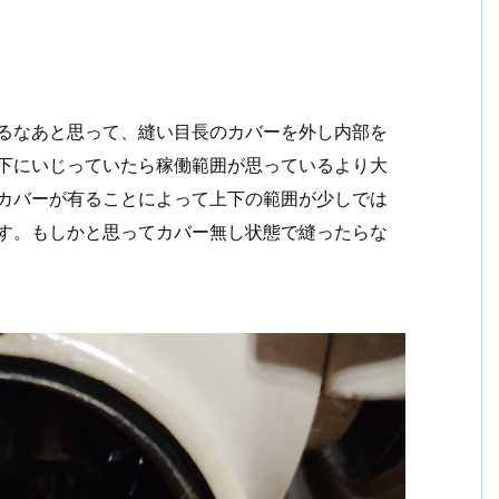
るなあと思って、縫い目長のカバーを外し内部を
下にいじっていたら稼働範囲が思っているより大
カバーが有ることによって上下の範囲が少しでは
す。もしかと思ってカバー無し状態で縫ったらな