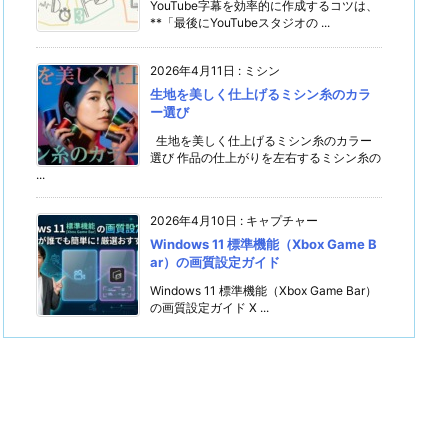
YouTube字幕を効率的に作成するコツは、
**「最後にYouTubeスタジオの ...
2026年4月11日
:
ミシン
生地を美しく仕上げるミシン糸のカラ
ー選び
生地を美しく仕上げるミシン糸のカラー
選び 作品の仕上がりを左右するミシン糸の
...
2026年4月10日
:
キャプチャー
Windows 11 標準機能（Xbox Game B
ar）の画質設定ガイド
Windows 11 標準機能（Xbox Game Bar）
の画質設定ガイド X ...