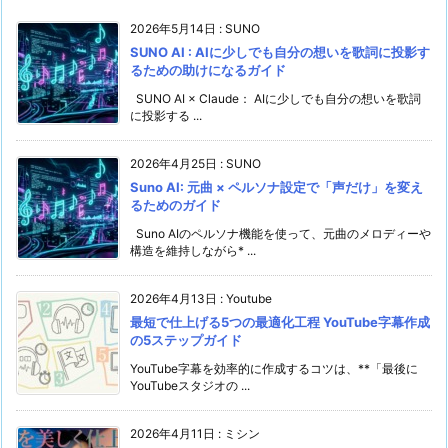
2026年5月14日
:
SUNO
SUNO AI : AIに少しでも自分の想いを歌詞に投影す
るための助けになるガイド
SUNO AI × Claude： AIに少しでも自分の想いを歌詞
に投影する ...
2026年4月25日
:
SUNO
Suno AI: 元曲 × ペルソナ設定で「声だけ」を変え
るためのガイド
Suno AIのペルソナ機能を使って、元曲のメロディーや
構造を維持しながら* ...
2026年4月13日
:
Youtube
最短で仕上げる5つの最適化工程 YouTube字幕作成
の5ステップガイド
YouTube字幕を効率的に作成するコツは、**「最後に
YouTubeスタジオの ...
2026年4月11日
:
ミシン