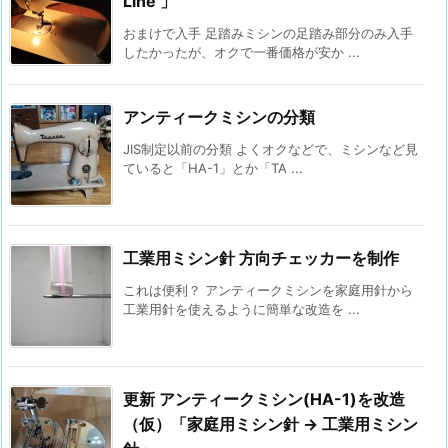
Line 」
おまけで入手 足踏みミシンの足踏み部分のみ入手
したかったが、オクで一番価格が安か ...
アンティークミシンの分類
JIS制定以前の分類 よくオクなどで、ミシンなど見
ていると「HA-1」とか「TA ...
工業用ミシン針 方向チェッカーを制作
これは便利？ アンティークミシンを家庭用針から
工業用針を使えるように簡単な改造を ...
更新 アンティークミシン(HA-1)を改造
（仮）「家庭用ミシン針 → 工業用ミシン