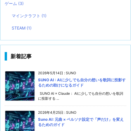
ゲーム
(3)
マインクラフト
(1)
STEAM
(1)
新着記事
2026年5月14日
:
SUNO
SUNO AI : AIに少しでも自分の想いを歌詞に投影す
るための助けになるガイド
SUNO AI × Claude： AIに少しでも自分の想いを歌詞
に投影する ...
2026年4月25日
:
SUNO
Suno AI: 元曲 × ペルソナ設定で「声だけ」を変え
るためのガイド