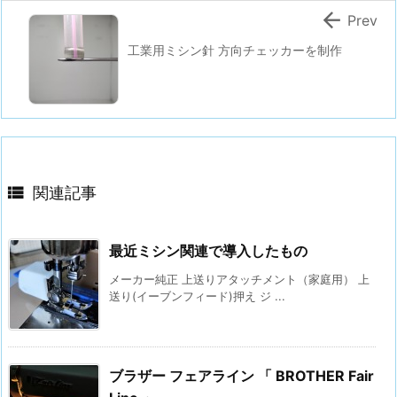

Prev
工業用ミシン針 方向チェッカーを制作

関連記事
最近ミシン関連で導入したもの
メーカー純正 上送りアタッチメント（家庭用） 上
送り(イーブンフィード)押え ジ ...
ブラザー フェアライン 「 BROTHER Fair