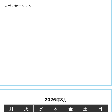
スポンサーリンク
2026年8月
月
火
水
木
金
土
日