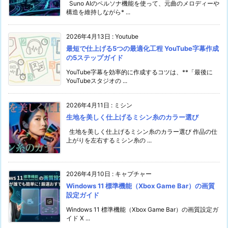
Suno AIのペルソナ機能を使って、元曲のメロディーや
構造を維持しながら* ...
2026年4月13日
:
Youtube
最短で仕上げる5つの最適化工程 YouTube字幕作成
の5ステップガイド
YouTube字幕を効率的に作成するコツは、**「最後に
YouTubeスタジオの ...
2026年4月11日
:
ミシン
生地を美しく仕上げるミシン糸のカラー選び
生地を美しく仕上げるミシン糸のカラー選び 作品の仕
上がりを左右するミシン糸の ...
2026年4月10日
:
キャプチャー
Windows 11 標準機能（Xbox Game Bar）の画質
設定ガイド
Windows 11 標準機能（Xbox Game Bar）の画質設定ガ
イド X ...