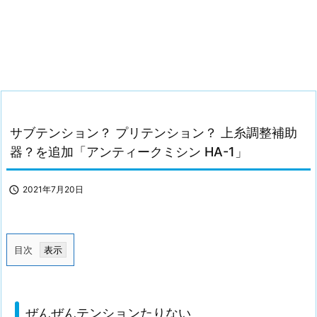
サブテンション？ プリテンション？ 上糸調整補助
器？を追加「アンティークミシン HA-1」

2021年7月20日
目次
1.
ぜ
ん
ぜんぜんテンションたりない