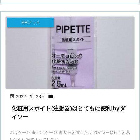
便利グッズ

2022年1月23日

化粧用スポイト(注射器)はとてもに便利 byダ
イソー
パッケージ 表 パッケージ 裏 やっと買えたよ ダイソーに行くと思
い出せば探すようにしてい ...