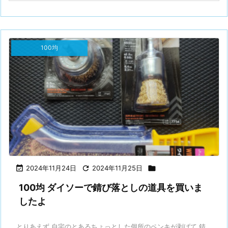
100均

2024年11月24日

2024年11月25日

100均 ダイソーで錆び落としの道具を買いま
したよ
とりあえず 自宅のとあるちょっとした個所のペンキが剥げて 錆