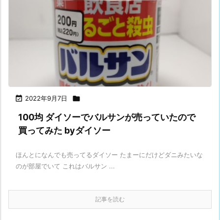

2022年9月7日

100均 ダイソーでバルサンが売っていたので
買ってみた byダイソー
ほんとになんでも売ってるダイソー たまーにだけどダニみたいな
のが部屋でいて これはバルサン ...
記事を読む