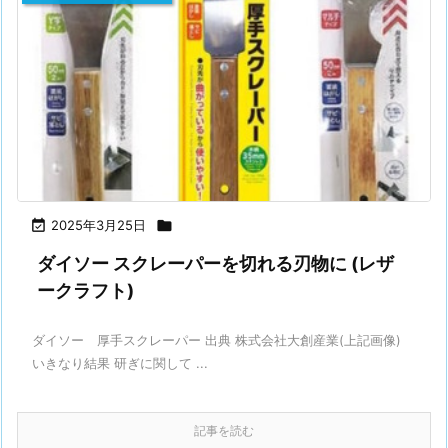

2025年3月25日

ダイソー スクレーパーを切れる刃物に (レザ
ークラフト)
ダイソー 厚手スクレーパー 出典 株式会社大創産業(上記画像)
いきなり結果 研ぎに関して ...
記事を読む