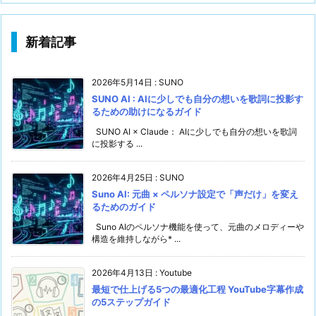
新着記事
2026年5月14日
:
SUNO
SUNO AI : AIに少しでも自分の想いを歌詞に投影す
るための助けになるガイド
SUNO AI × Claude： AIに少しでも自分の想いを歌詞
に投影する ...
2026年4月25日
:
SUNO
Suno AI: 元曲 × ペルソナ設定で「声だけ」を変え
るためのガイド
Suno AIのペルソナ機能を使って、元曲のメロディーや
構造を維持しながら* ...
2026年4月13日
:
Youtube
最短で仕上げる5つの最適化工程 YouTube字幕作成
の5ステップガイド