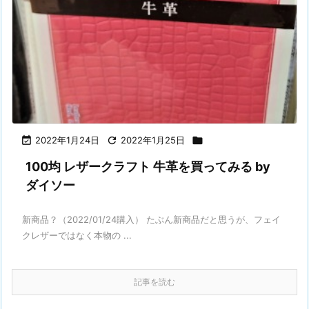

2022年1月24日

2022年1月25日

100均 レザークラフト 牛革を買ってみる by
ダイソー
新商品？（2022/01/24購入） たぶん新商品だと思うが、フェイ
クレザーではなく本物の ...
記事を読む