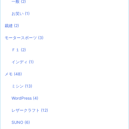
一般
(2)
お笑い
(1)
裁縫
(2)
モータースポーツ
(3)
Ｆ１
(2)
インディ
(1)
メモ
(48)
ミシン
(13)
WordPress
(4)
レザークラフト
(12)
SUNO
(6)