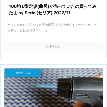
100均 L型定規(曲尺)が売っていたの買ってみ
たよ by Seria (セリア) 2022/11
たまには他の100均へ 自宅の最寄り100均がダイソーということ
もあり、ほぼほぼダイソーが ...
記事を読む
便利グッズ