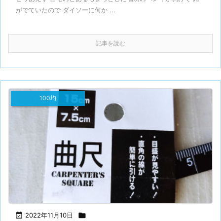
がでていたので ダイソーに何か ...
記事を読む
100均

2022年11月10日
