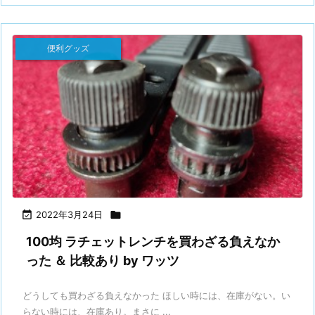
便利グッズ

2022年3月24日

100均 ラチェットレンチを買わざる負えなか
った ＆ 比較あり by ワッツ
どうしても買わざる負えなかった ほしい時には、在庫がない。い
らない時には、在庫あり。まさに ...