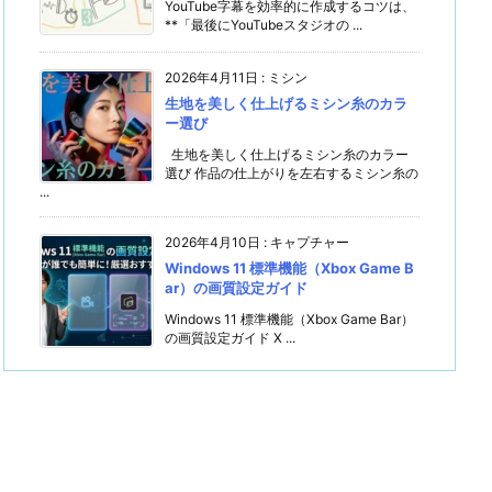
YouTube字幕を効率的に作成するコツは、
**「最後にYouTubeスタジオの ...
2026年4月11日
:
ミシン
生地を美しく仕上げるミシン糸のカラ
ー選び
生地を美しく仕上げるミシン糸のカラー
選び 作品の仕上がりを左右するミシン糸の
...
2026年4月10日
:
キャプチャー
Windows 11 標準機能（Xbox Game B
ar）の画質設定ガイド
Windows 11 標準機能（Xbox Game Bar）
の画質設定ガイド X ...