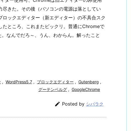
ディター使用可、Chromeは旧エディターのみ使用
力尽きた。その後（パソコンの電源は落としてい
ブロックエディター（新エディター）の不具合スク
たところ、これまたビックリ。普通にChromeで
た。なんでだろ～、うん、わからん。解ったこと
合
,
WordPress5.7
,
ブロックエディター
,
Gutenberg
,
グーテンベルグ
,
GoogleChrome

Posted by
シバラク