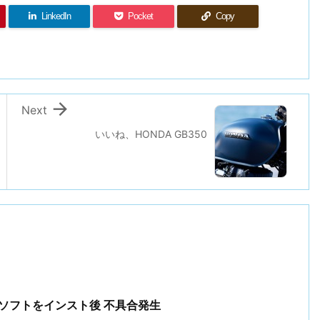
LinkedIn
Pocket
Copy

Next
いいね、HONDA GB350
リティソフトをインスト後 不具合発生