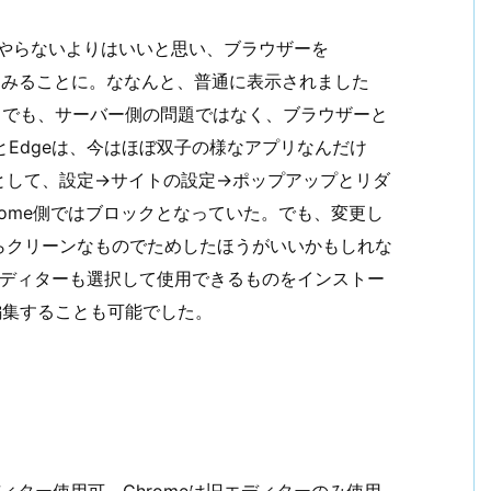
やらないよりはいいと思い、ブラウザーを
に変更してみることに。ななんと、普通に表示されました
／。でも、サーバー側の問題ではなく、ブラウザーと
eとEdgeは、今はほぼ双子の様なアプリなんだけ
として、設定→サイトの設定→ポップアップとリダ
rome側ではブロックとなっていた。でも、変更し
らクリーンなものでためしたほうがいいかもしれな
）で旧エディターも選択して使用できるものをインストー
編集することも可能でした。