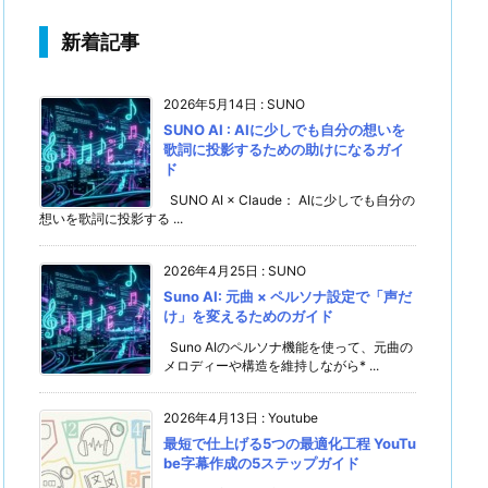
新着記事
2026年5月14日
:
SUNO
SUNO AI : AIに少しでも自分の想いを
歌詞に投影するための助けになるガイ
ド
SUNO AI × Claude： AIに少しでも自分の
想いを歌詞に投影する ...
2026年4月25日
:
SUNO
Suno AI: 元曲 × ペルソナ設定で「声だ
け」を変えるためのガイド
Suno AIのペルソナ機能を使って、元曲の
メロディーや構造を維持しながら* ...
2026年4月13日
:
Youtube
最短で仕上げる5つの最適化工程 YouTu
be字幕作成の5ステップガイド