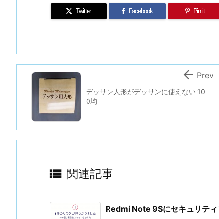
Twitter
Facebook
Pin it

Prev
デッサン人形がデッサンに使えない 10
0均

関連記事
Redmi Note 9Sにセキュ