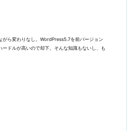
ら変わりなし。WordPress5.7を前バージョン
ハードルが高いので却下。そんな知識もないし、も