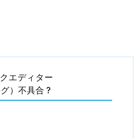
ブロックエディター
ルグ）不具合 ?