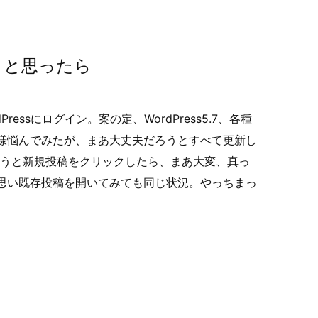
うと思ったら
essにログイン。案の定、WordPress5.7、各種
様悩んでみたが、まあ大丈夫だろうとすべて更新し
ようと新規投稿をクリックしたら、まあ大変、真っ
思い既存投稿を開いてみても同じ状況。やっちまっ
る