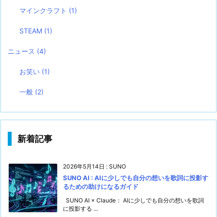
マインクラフト
(1)
STEAM
(1)
ニュース
(4)
お笑い
(1)
一般
(2)
新着記事
2026年5月14日
:
SUNO
SUNO AI : AIに少しでも自分の想いを歌詞に投影す
るための助けになるガイド
SUNO AI × Claude： AIに少しでも自分の想いを歌詞
に投影する ...