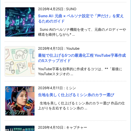
2026年4月25日
:
SUNO
Suno AI: 元曲 × ペルソナ設定で「声だけ」を変え
るためのガイド
Suno AIのペルソナ機能を使って、元曲のメロディーや
構造を維持しながら* ...
2026年4月13日
:
Youtube
最短で仕上げる5つの最適化工程 YouTube字幕作成
の5ステップガイド
YouTube字幕を効率的に作成するコツは、**「最後に
YouTubeスタジオの ...
2026年4月11日
:
ミシン
生地を美しく仕上げるミシン糸のカラー選び
生地を美しく仕上げるミシン糸のカラー選び 作品の仕
上がりを左右するミシン糸の ...
2026年4月10日
:
キャプチャー