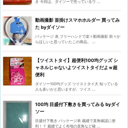
き 今回は、ダイソーで売っているウ ...
動画撮影 首掛けスマホホルダー 買ってみ
た byダイソー
パッケージ 表 フリーハンドで楽々動画撮影 前々か
らほしいと思っていたこの商品。 ...
【ツイストタイ】超便利100均グッズ シ
ャネルじゃないよツイストタイだよｗ超
便利
ダイソー100均グッズ ツイストタイ大 知っている
人も多いかと思いますが、ツイス ...
100均 目盛付下敷きを買ってみる byダイ
ソー
目盛付下敷き パッケージ表 裁縫で直角確認に便
利！？ 裁縫でよく布地の直角など確 ...