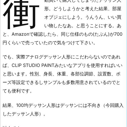
衝
形。どうしようかと考えた結果、部屋
オブジェにしよう。うんうん、いい買
い物したなあ。と思うことにする。あ
と、Amazonで確認したら、同じ仕様のもの(たぶん)が700
円くらいで売っていたので気をつけて下さい。
でも、実際アナログデッサン人形にこだわらないのであれ
ば、CLIP STUDIO PAINTみたいなアプリを使用すればいい
と思います。性別、身長、体重、各部位調節、設置数、ポ
ーズ等設定できるしサンプルも多数用意されているのでと
ても便利です。
結果、100均デッサン人形はデッサンには不向き（今回購入
したデッサン人形）。