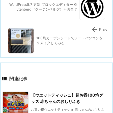
WordPress5.7 更新 ブロックエディター G
utenberg（グーテンベルグ）不具合 ?

Prev
100均カーボンシートでノートパソコンを
リメイクしてみる

関連記事
【ウエットティッシュ】超お得100均グ
ッズ 赤ちゃんのおしりふき
お買い得ウエットティッシュ 赤ちゃんのおしりふ