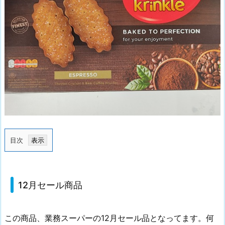
目次
1.
1
2
12月セール商品
月
セ
この商品、業務スーパーの12月セール品となってます。何
ー