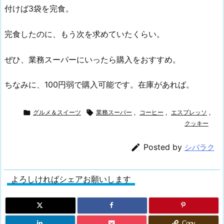
付けば3袋を完食。
完食したのに、もう次を求めていたくらい。
ぜひ、業務スーパーにいったら購入をおすすめ。
ちなみに、100円弱で購入可能です。在庫があれば。

グルメ＆スイーツ

業務スーパー
,
コーヒー
,
エスプレッソ
,
クッキー

Posted by
シバラク
よろしければシェアお願いします
Copy