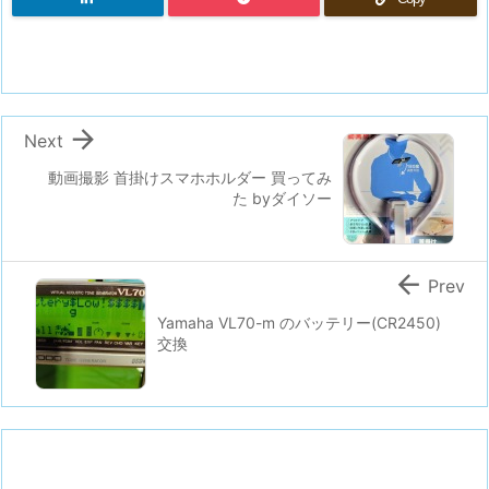

Next
動画撮影 首掛けスマホホルダー 買ってみ
た byダイソー

Prev
Yamaha VL70-m のバッテリー(CR2450)
交換