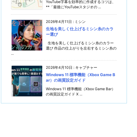
YouTube字幕を効率的に作成するコツは、
**「最後にYouTubeスタジオの ...
2026年4月11日
:
ミシン
生地を美しく仕上げるミシン糸のカラ
ー選び
生地を美しく仕上げるミシン糸のカラー
選び 作品の仕上がりを左右するミシン糸の
...
2026年4月10日
:
キャプチャー
Windows 11 標準機能（Xbox Game B
ar）の画質設定ガイド
Windows 11 標準機能（Xbox Game Bar）
の画質設定ガイド X ...