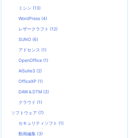
ミシン
(13)
WordPress
(4)
レザークラフト
(12)
SUNO
(6)
アドセンス
(1)
OpenOffice
(1)
AiSuite3
(2)
OfficeXP
(1)
DAW＆DTM
(3)
クラウド
(1)
ソフトウェア
(7)
セキュリティソフト
(1)
動画編集
(3)