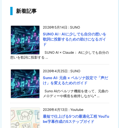
新着記事
2026年5月14日
:
SUNO
SUNO AI : AIに少しでも自分の想いを
歌詞に投影するための助けになるガイ
ド
SUNO AI × Claude： AIに少しでも自分の
想いを歌詞に投影する ...
2026年4月25日
:
SUNO
Suno AI: 元曲 × ペルソナ設定で「声だ
け」を変えるためのガイド
Suno AIのペルソナ機能を使って、元曲の
メロディーや構造を維持しながら* ...
2026年4月13日
:
Youtube
最短で仕上げる5つの最適化工程 YouTu
be字幕作成の5ステップガイド