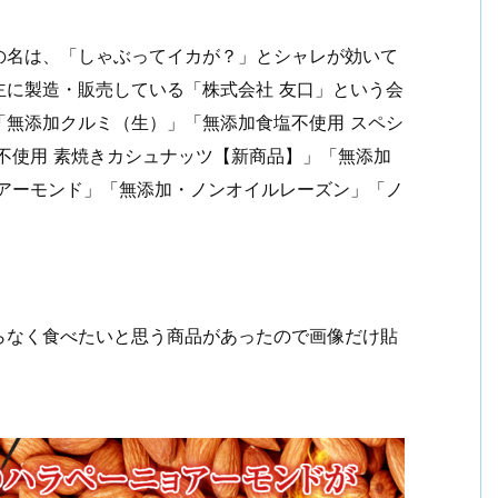
の名は、「しゃぶってイカが？」とシャレが効いて
主に製造・販売している「株式会社 友口」という会
「無添加クルミ（生）」「無添加食塩不使用 スペシ
不使用 素焼きカシュナッツ【新商品】」「無添加
ョアーモンド」「無添加・ノンオイルレーズン」「ノ
らなく食べたいと思う商品があったので画像だけ貼