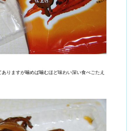
てありますが噛めば噛むほど味わい深い食べごたえ