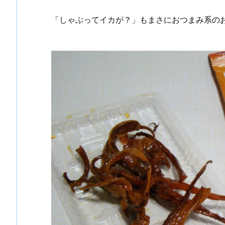
「しゃぶってイカが？」もまさにおつまみ系の