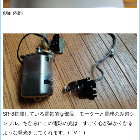
側面内部
SR-8搭載している電気的な部品。モーターと電球のみ超シ
ンプル。ちなみにこの電球の光は、すごく心が温かくなる
ような発光をしてくれます。( ´∀｀ )