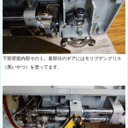
下部背面内部その１。釜部分のギアにはモリブデングリス
（黒いやつ）を塗ってます。