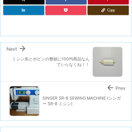
Copy

Next
ミシン糸とボビンの整頓に100均商品なん
ていらなくね！！

Prev
SINGER SR-8 SEWING MACHINE (シンガ
ー SR-8 ミシン)