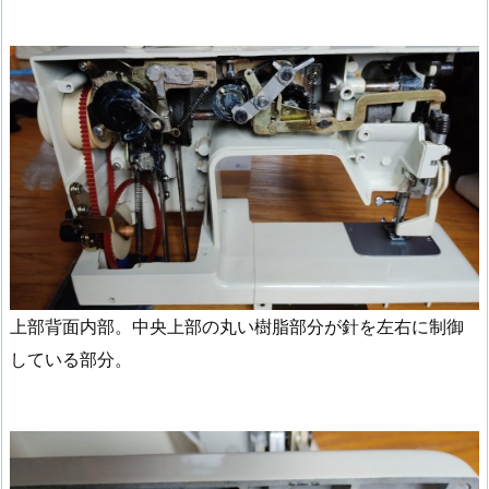
上部背面内部。中央上部の丸い樹脂部分が針を左右に制御
している部分。