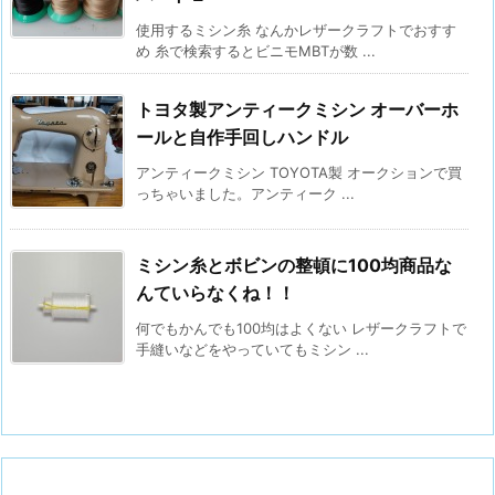
使用するミシン糸 なんかレザークラフトでおすす
め 糸で検索するとビニモMBTが数 ...
トヨタ製アンティークミシン オーバーホ
ールと自作手回しハンドル
アンティークミシン TOYOTA製 オークションで買
っちゃいました。アンティーク ...
ミシン糸とボビンの整頓に100均商品な
んていらなくね！！
何でもかんでも100均はよくない レザークラフトで
手縫いなどをやっていてもミシン ...