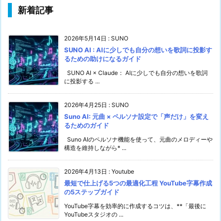
新着記事
2026年5月14日
:
SUNO
SUNO AI : AIに少しでも自分の想いを歌詞に投影す
るための助けになるガイド
SUNO AI × Claude： AIに少しでも自分の想いを歌詞
に投影する ...
2026年4月25日
:
SUNO
Suno AI: 元曲 × ペルソナ設定で「声だけ」を変え
るためのガイド
Suno AIのペルソナ機能を使って、元曲のメロディーや
構造を維持しながら* ...
2026年4月13日
:
Youtube
最短で仕上げる5つの最適化工程 YouTube字幕作成
の5ステップガイド
YouTube字幕を効率的に作成するコツは、**「最後に
YouTubeスタジオの ...