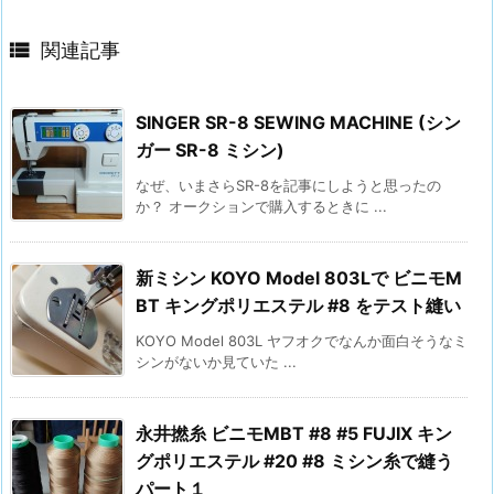

関連記事
SINGER SR-8 SEWING MACHINE (シン
ガー SR-8 ミシン)
なぜ、いまさらSR-8を記事にしようと思ったの
か？ オークションで購入するときに ...
新ミシン KOYO Model 803Lで ビニモM
BT キングポリエステル #8 をテスト縫い
KOYO Model 803L ヤフオクでなんか面白そうなミ
シンがないか見ていた ...
永井撚糸 ビニモMBT #8 #5 FUJIX キン
グポリエステル #20 #8 ミシン糸で縫う
パート１