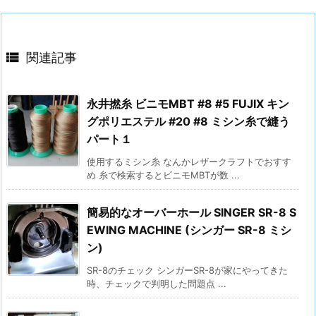

関連記事
永井撚糸 ビニモMBT #8 #5 FUJIX キン
グポリエステル #20 #8 ミシン糸で縫う
パート１
使用するミシン糸 なんかレザークラフトでおすす
め 糸で検索するとビニモMBTが数 ...
簡易的なオーバーホール SINGER SR-8 S
EWING MACHINE (シンガー SR-8 ミシ
ン)
SR-8のチェック シンガーSR-8が家にやってきた
時、チェックで判明した問題点 ...