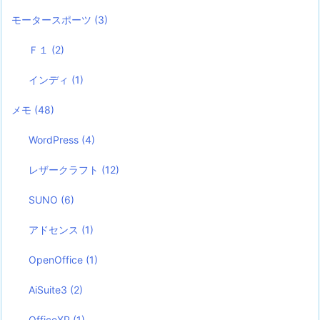
モータースポーツ
(3)
Ｆ１
(2)
インディ
(1)
メモ
(48)
WordPress
(4)
レザークラフト
(12)
SUNO
(6)
アドセンス
(1)
OpenOffice
(1)
AiSuite3
(2)
OfficeXP
(1)