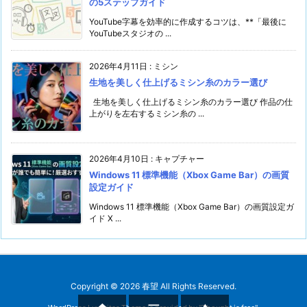
の5ステップガイド
YouTube字幕を効率的に作成するコツは、**「最後に
YouTubeスタジオの ...
2026年4月11日
:
ミシン
生地を美しく仕上げるミシン糸のカラー選び
生地を美しく仕上げるミシン糸のカラー選び 作品の仕
上がりを左右するミシン糸の ...
2026年4月10日
:
キャプチャー
Windows 11 標準機能（Xbox Game Bar）の画質
設定ガイド
Windows 11 標準機能（Xbox Game Bar）の画質設定ガ
イド X ...
Copyright ©
2026
春望
All Rights Reserved.