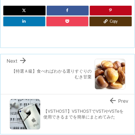
Copy

Next
【特選Ａ級】食べればわかる選りすぐりの
むき甘栗

Prev
【VSTHOST】VSTHOSTでVSTiやVSTeを
使用できるまでを簡単にまとめてみた