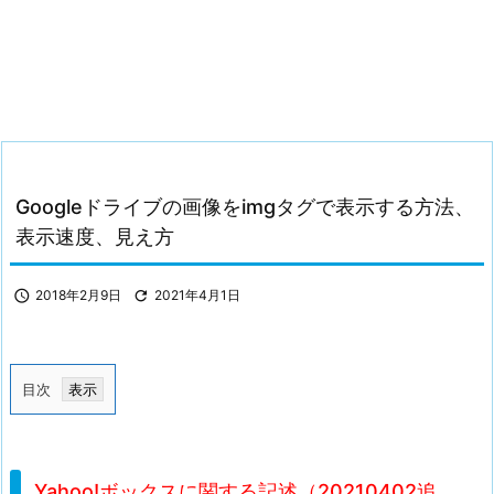
Googleドライブの画像をimgタグで表示する方法、
表示速度、見え方

2018年2月9日

2021年4月1日
目次
1.
Y
a
Yahoo!ボックスに関する記述（20210402追