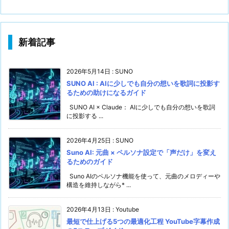
新着記事
2026年5月14日
:
SUNO
SUNO AI : AIに少しでも自分の想いを歌詞に投影す
るための助けになるガイド
SUNO AI × Claude： AIに少しでも自分の想いを歌詞
に投影する ...
2026年4月25日
:
SUNO
Suno AI: 元曲 × ペルソナ設定で「声だけ」を変え
るためのガイド
Suno AIのペルソナ機能を使って、元曲のメロディーや
構造を維持しながら* ...
2026年4月13日
:
Youtube
最短で仕上げる5つの最適化工程 YouTube字幕作成