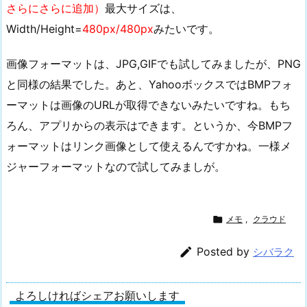
さらにさらに追加）
最大サイズは、
Width/Height=
480px/480px
みたいです。
画像フォーマットは、JPG,GIFでも試してみましたが、PNG
と同様の結果でした。あと、YahooボックスではBMPフォ
ーマットは画像のURLが取得できないみたいですね。もち
ろん、アプリからの表示はできます。というか、今BMPフ
ォーマットはリンク画像として使えるんですかね。一様メ
ジャーフォーマットなので試してみましが。

メモ
,
クラウド

Posted by
シバラク
よろしければシェアお願いします