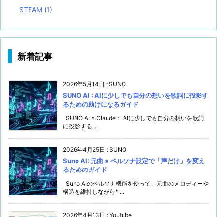
STEAM
(1)
新着記事
2026年5月14日
:
SUNO
SUNO AI : AIに少しでも自分の想いを歌詞に投影す
るための助けになるガイド
SUNO AI × Claude： AIに少しでも自分の想いを歌詞
に投影する ...
2026年4月25日
:
SUNO
Suno AI: 元曲 × ペルソナ設定で「声だけ」を変え
るためのガイド
Suno AIのペルソナ機能を使って、元曲のメロディーや
構造を維持しながら* ...
2026年4月13日
:
Youtube