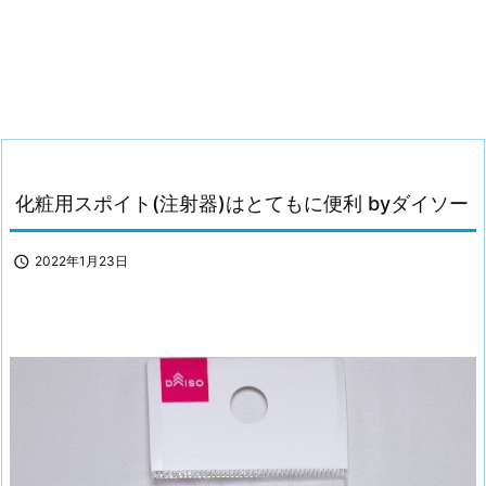
化粧用スポイト(注射器)はとてもに便利 byダイソー

2022年1月23日