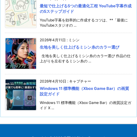
最短で仕上げる5つの最適化工程 YouTube字幕作成
の5ステップガイド
YouTube字幕を効率的に作成するコツは、**「最後に
YouTubeスタジオの ...
2026年4月11日
:
ミシン
生地を美しく仕上げるミシン糸のカラー選び
生地を美しく仕上げるミシン糸のカラー選び 作品の仕
上がりを左右するミシン糸の ...
2026年4月10日
:
キャプチャー
Windows 11 標準機能（Xbox Game Bar）の画質
設定ガイド
Windows 11 標準機能（Xbox Game Bar）の画質設定ガ
イド X ...