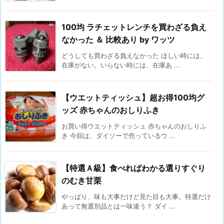
100均 ラチェットレンチを買わざる負え
なかった ＆ 比較あり by ワッツ
どうしても買わざる負えなかった ほしい時には、
在庫がない。いらない時には、在庫あ ...
【ウエットティッシュ】超お得100均グ
ッズ 赤ちゃんのおしりふき
お買い得ウエットティッシュ 赤ちゃんのおしりふ
き 今回は、ダイソーで売っているウ ...
【特選Ａ級】食べればわかる選りすぐり
のむき甘栗
やっぱり、味も大事だけど見た目も大事。特選だけ
あって無選別品とは一味違う？ ダイ ...