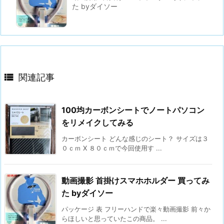
た byダイソー

関連記事
100均カーボンシートでノートパソコン
をリメイクしてみる
カーボンシート どんな感じのシート？ サイズは３
０ｃｍ X ８０ｃｍで今回使用す ...
動画撮影 首掛けスマホホルダー 買ってみ
た byダイソー
パッケージ 表 フリーハンドで楽々動画撮影 前々か
らほしいと思っていたこの商品。 ...