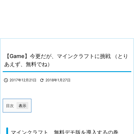
【Game】今更だが、マインクラフトに挑戦 （とり
あえず、無料でね）

2017年12月21日

2018年1月27日
目次
1.
マ
イ
マインクラフト 無料デモ版を導入するの巻