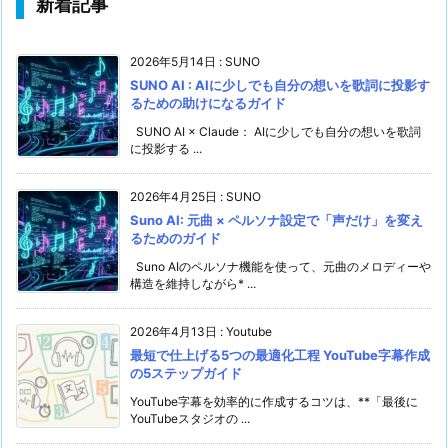
新着記事
2026年5月14日
:
SUNO
SUNO AI : AIに少しでも自分の想いを歌詞に投影す
るための助けになるガイド
SUNO AI × Claude： AIに少しでも自分の想いを歌詞
に投影する ...
2026年4月25日
:
SUNO
Suno AI: 元曲 × ペルソナ設定で「声だけ」を変え
るためのガイド
Suno AIのペルソナ機能を使って、元曲のメロディーや
構造を維持しながら* ...
2026年4月13日
:
Youtube
最短で仕上げる5つの最適化工程 YouTube字幕作成
の5ステップガイド
YouTube字幕を効率的に作成するコツは、**「最後に
YouTubeスタジオの ...