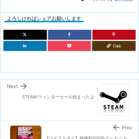
よろしければシェアお願いします
Copy

Next
STEAM ウィンターセール始まったよ

Prev
【ツイストタイ】超便利100均グッズ シャ