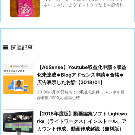
ネルじゃないよツイストタイだよｗ超便利

関連記事
【AdSense】Youtube収益化申請⇒収益
化未達成⇒Blogアドセンス申請⇒合格⇒
広告表示したお話【2018/01】
2018年1月20日時点での収益化条件 チャンネル登
録者数 1000人 総再生時 ...
【2018年度版】動画編集ソフト Lightwo
rks（ライトワークス）インストール、ア
カウント作成、動画作成解説（無料版）