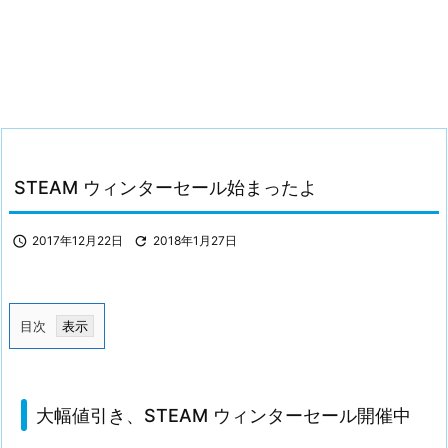
STEAM ウィンターセール始まったよ

2017年12月22日

2018年1月27日
目次
1.
大
幅
大幅値引き、STEAM ウィンターセール開催中
値