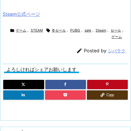
中
Steam公式ページ

ゲーム
,
STEAM

冬セール
,
PUBG
,
sale
,
Steam
,
セール
,
ゲーム

Posted by
シバラク
よろしければシェアお願いします
Copy