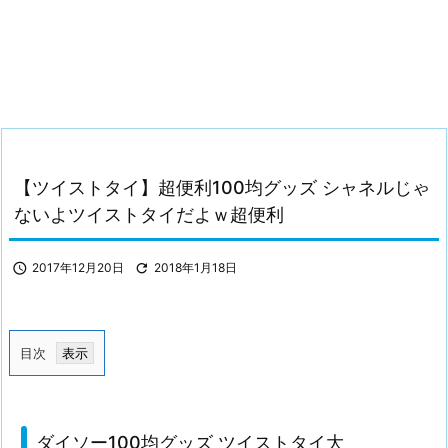
【ツイストタイ】超便利100均グッズ シャネルじゃ
ないよツイストタイだよｗ超便利

2017年12月20日

2018年1月18日
目次
1.
ダ
イ
ダイソー100均グッズ ツイストタイ大