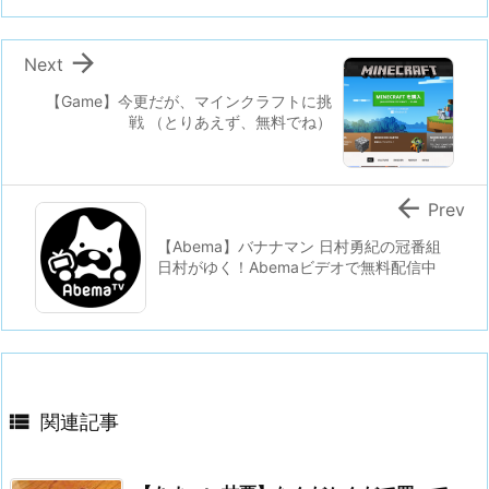

Next
【Game】今更だが、マインクラフトに挑
戦 （とりあえず、無料でね）

Prev
【Abema】バナナマン 日村勇紀の冠番組
日村がゆく！Abemaビデオで無料配信中

関連記事