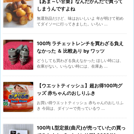
【あま～い甘栗】なんだかんだで買って
しまうんですよね
無選別品だけど、味はおいしいよ 年が明けて初め
てダイソーに行ってきました。いろい ...
100均 ラチェットレンチを買わざる負え
なかった ＆ 比較あり by ワッツ
どうしても買わざる負えなかった ほしい時には、
在庫がない。いらない時には、在庫あ ...
【ウエットティッシュ】超お得100均グ
ッズ 赤ちゃんのおしりふき
お買い得ウエットティッシュ 赤ちゃんのおしりふ
き 今回は、ダイソーで売っているウ ...
100均 L型定規(曲尺)が売っていたの買っ