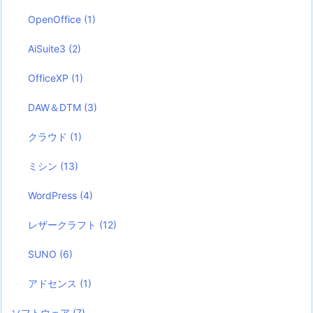
OpenOffice
(1)
AiSuite3
(2)
OfficeXP
(1)
DAW＆DTM
(3)
クラウド
(1)
ミシン
(13)
WordPress
(4)
レザークラフト
(12)
SUNO
(6)
アドセンス
(1)
ソフトウェア
(7)