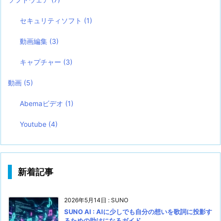
セキュリティソフト
(1)
動画編集
(3)
キャプチャー
(3)
動画
(5)
Abemaビデオ
(1)
Youtube
(4)
新着記事
2026年5月14日
:
SUNO
SUNO AI : AIに少しでも自分の想いを歌詞に投影す
るための助けになるガイド