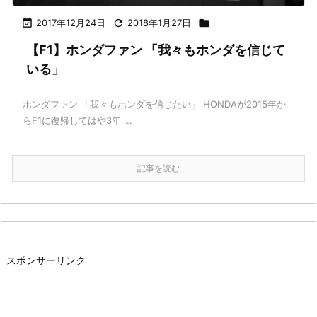

2017年12月24日

2018年1月27日

【F1】ホンダファン 「我々もホンダを信じて
いる」
ホンダファン 「我々もホンダを信じたい」 HONDAが2015年か
らF1に復帰してはや3年 ...
記事を読む
スポンサーリンク