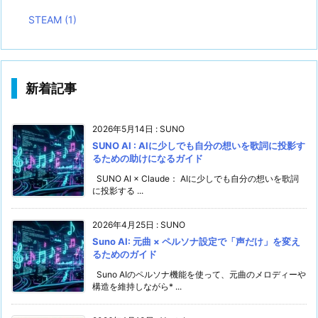
STEAM
(1)
新着記事
2026年5月14日
:
SUNO
SUNO AI : AIに少しでも自分の想いを歌詞に投影す
るための助けになるガイド
SUNO AI × Claude： AIに少しでも自分の想いを歌詞
に投影する ...
2026年4月25日
:
SUNO
Suno AI: 元曲 × ペルソナ設定で「声だけ」を変え
るためのガイド
Suno AIのペルソナ機能を使って、元曲のメロディーや
構造を維持しながら* ...