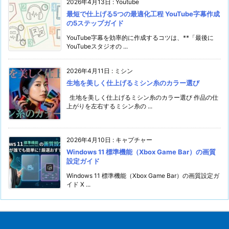
2026年4月13日
:
Youtube
最短で仕上げる5つの最適化工程 YouTube字幕作成
の5ステップガイド
YouTube字幕を効率的に作成するコツは、**「最後に
YouTubeスタジオの ...
2026年4月11日
:
ミシン
生地を美しく仕上げるミシン糸のカラー選び
生地を美しく仕上げるミシン糸のカラー選び 作品の仕
上がりを左右するミシン糸の ...
2026年4月10日
:
キャプチャー
Windows 11 標準機能（Xbox Game Bar）の画質
設定ガイド
Windows 11 標準機能（Xbox Game Bar）の画質設定ガ
イド X ...