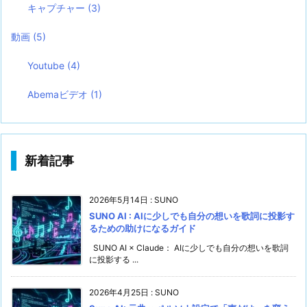
キャプチャー
(3)
動画
(5)
Youtube
(4)
Abemaビデオ
(1)
新着記事
2026年5月14日
:
SUNO
SUNO AI : AIに少しでも自分の想いを歌詞に投影す
るための助けになるガイド
SUNO AI × Claude： AIに少しでも自分の想いを歌詞
に投影する ...
2026年4月25日
:
SUNO