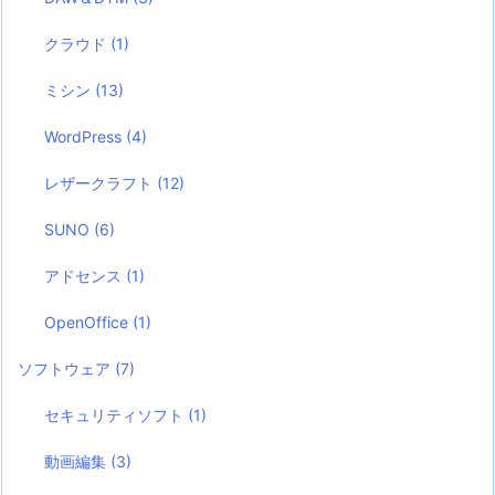
クラウド
(1)
ミシン
(13)
WordPress
(4)
レザークラフト
(12)
SUNO
(6)
アドセンス
(1)
OpenOffice
(1)
ソフトウェア
(7)
セキュリティソフト
(1)
動画編集
(3)