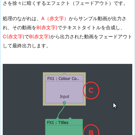
を
さを徐々に暗くするエフェクト（フェードアウト）です。
確
認
処理のながれは、
A（赤文字）
からサンプル動画が出力さ
れ、その動画を
B(赤文字)
でテキストタイトルを合成し、
C(赤文字)
で
B(赤文字)
から出力された動画をフェードアウト
して最終出力します。