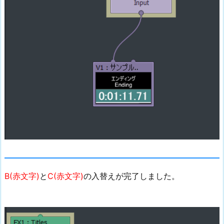
B(赤文字)
と
C(赤文字)
の入替えが完了しました。