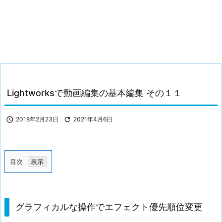
Lightworksで動画編集の基本編集 その１１

2018年2月23日

2021年4月6日
目次
1.
グ
ラ
グラフィカルな操作でエフェクト優先順位変更
フ