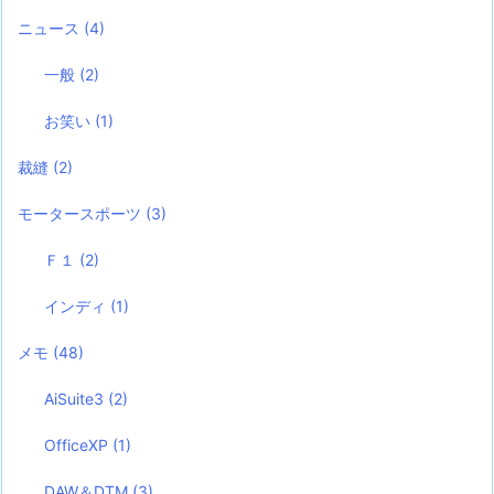
ニュース
(4)
一般
(2)
お笑い
(1)
裁縫
(2)
モータースポーツ
(3)
Ｆ１
(2)
インディ
(1)
メモ
(48)
AiSuite3
(2)
OfficeXP
(1)
DAW＆DTM
(3)