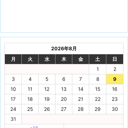
2026年8月
月
火
水
木
金
土
日
1
2
3
4
5
6
7
8
9
10
11
12
13
14
15
16
17
18
19
20
21
22
23
24
25
26
27
28
29
30
31
« 5月